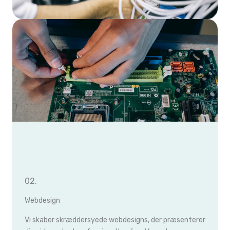
02.
Webdesign
Vi skaber skræddersyede webdesigns, der præsenterer