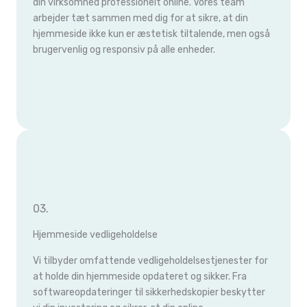
din virksomhed professionelt online. Vores team
arbejder tæt sammen med dig for at sikre, at din
hjemmeside ikke kun er æstetisk tiltalende, men også
brugervenlig og responsiv på alle enheder.
03.
Hjemmeside vedligeholdelse
Vi tilbyder omfattende vedligeholdelsestjenester for
at holde din hjemmeside opdateret og sikker. Fra
softwareopdateringer til sikkerhedskopier beskytter