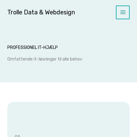
Skip
to
Trolle Data & Webdesign
content
PROFESSIONEL IT-HJÆLP
Omfattende it-løsninger til alle behov