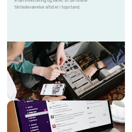
vi din investering og sikrer, at din online
tilstedeværelse altid er i topstand.