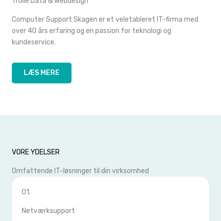
Trolle Data & Webdesign
Computer Support Skagen er et veletableret IT-firma med
over 40 års erfaring og en passion for teknologi og
kundeservice.
LÆS MERE
VORE YDELSER
Omfattende IT-løsninger til din virksomhed
01.
Netværksupport