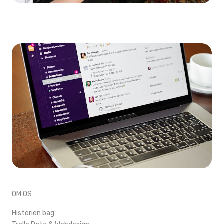
OM OS
Historien bag