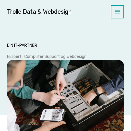
Skip
to
Trolle Data & Webdesign
content
DIN IT-PARTNER
Ekspert i Computer Support og Webdesign