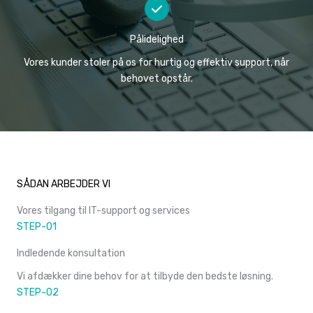
Pålidelighed
Vores kunder stoler på os for hurtig og effektiv support, når
behovet opstår.
SÅDAN ARBEJDER VI
Vores tilgang til IT-support og services
STEP-01
Indledende konsultation
Vi afdækker dine behov for at tilbyde den bedste løsning.
STEP-02